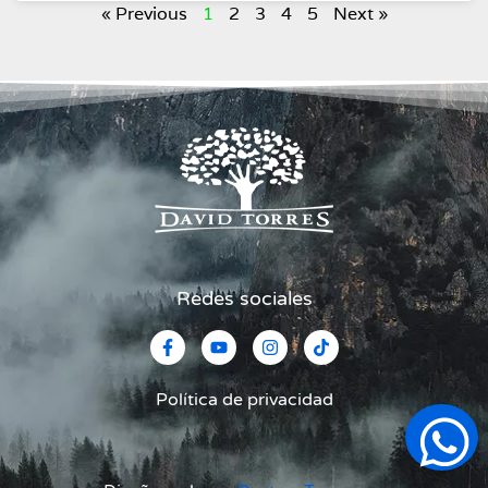
« Previous
1
2
3
4
5
Next »
Redes sociales
Política de privacidad