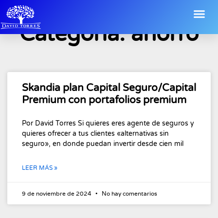
Categoría: ahorro
Skandia plan Capital Seguro/Capital
Premium con portafolios premium
Por David Torres Si quieres eres agente de seguros y
quieres ofrecer a tus clientes «alternativas sin
seguro», en donde puedan invertir desde cien mil
LEER MÁS »
9 de noviembre de 2024
No hay comentarios