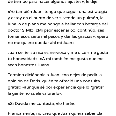
de tiempo para hacer algunos ajustes», le dije.
«Yo también Juan, tengo que seguir una estrategia
y estoy en el punto de ver si vendo un pulmón, la
luna, o de plano me pongo a bailar con botarga del
doctor SIMI». «Mi peor escenario», continúo, «es
tomar esos siete mil pesos y dar las gracias», «pero
no me quiero quedar ahí mi Juan»
Juan se ríe, su risa es nerviosa y me dice «me gusta
tu honestidad». «A mí también me gusta que me
sean honestos Juan».
Termino diciéndole a Juan: «no dejes de pedir la
opinión de Doris, quién te ofreció una consulta
gratis» -aunque sé por experiencia que lo “gratis”
la gente no suele valorarlo-.
«Si David» me contesta, «lo haré».
Francamente, no creo que Juan quiera saber «la