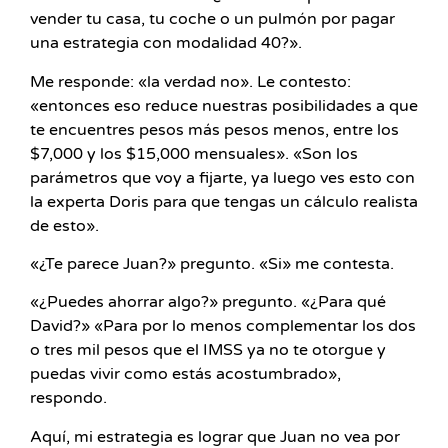
vender tu casa, tu coche o un pulmón por pagar
una estrategia con modalidad 40?».
Me responde: «la verdad no». Le contesto:
«entonces eso reduce nuestras posibilidades a que
te encuentres pesos más pesos menos, entre los
$7,000 y los $15,000 mensuales». «Son los
parámetros que voy a fijarte, ya luego ves esto con
la experta Doris para que tengas un cálculo realista
de esto».
«¿Te parece Juan?» pregunto. «Si» me contesta.
«¿Puedes ahorrar algo?» pregunto. «¿Para qué
David?» «Para por lo menos complementar los dos
o tres mil pesos que el IMSS ya no te otorgue y
puedas vivir como estás acostumbrado»,
respondo.
Aquí, mi estrategia es lograr que Juan no vea por