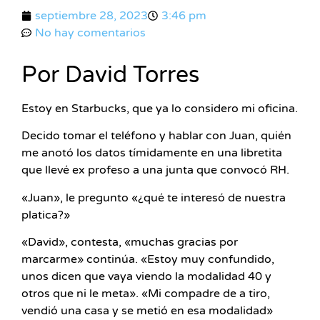
septiembre 28, 2023
3:46 pm
No hay comentarios
Por David Torres
Estoy en Starbucks, que ya lo considero mi oficina.
Decido tomar el teléfono y hablar con Juan, quién
me anotó los datos tímidamente en una libretita
que llevé ex profeso a una junta que convocó RH.
«Juan», le pregunto «¿qué te interesó de nuestra
platica?»
«David», contesta, «muchas gracias por
marcarme» continúa. «Estoy muy confundido,
unos dicen que vaya viendo la modalidad 40 y
otros que ni le meta». «Mi compadre de a tiro,
vendió una casa y se metió en esa modalidad»