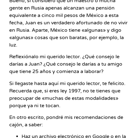
Bueno, si considero que un maestro o mucha
gente en Rusia apenas alcanzan una pensión
equivalente a cinco mil pesos de México a esta
fecha, Juan es un verdadero afortunado de no vivir
en Rusia. Aparte, México tiene «algunas» y digo
«algunas» cosas que son baratas, por ejemplo, la
luz.
Reflexiónalo mi querido lector. ¿Qué consejo le
darías a Juan? ¿Qué consejo le darías a tu amigo
que tiene 25 años y comienza a laborar?
Si llegaste hasta aquí mi querido lector, te felicito.
Recuerda que, si eres ley 1997, no te tienes que
preocupar de «muchas de estas modalidades»
porque ya ni te tocan.
En otro escrito, pondré mis recomendaciones de
cajón, a saber:
Haz un archivo electrónico en Google o en la