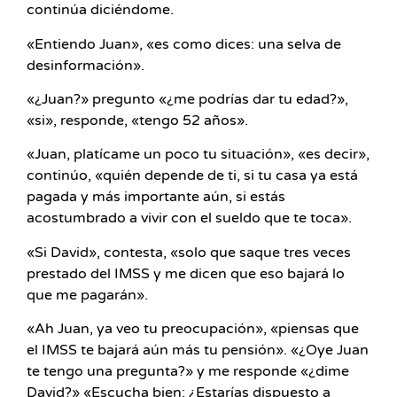
continúa diciéndome.
«Entiendo Juan», «es como dices: una selva de
desinformación».
«¿Juan?» pregunto «¿me podrías dar tu edad?»,
«si», responde, «tengo 52 años».
«Juan, platícame un poco tu situación», «es decir»,
continúo, «quién depende de ti, si tu casa ya está
pagada y más importante aún, si estás
acostumbrado a vivir con el sueldo que te toca».
«Si David», contesta, «solo que saque tres veces
prestado del IMSS y me dicen que eso bajará lo
que me pagarán».
«Ah Juan, ya veo tu preocupación», «piensas que
el IMSS te bajará aún más tu pensión». «¿Oye Juan
te tengo una pregunta?» y me responde «¿dime
David?» «Escucha bien: ¿Estarías dispuesto a