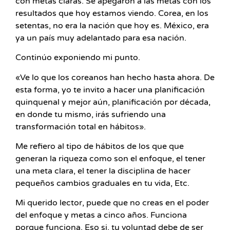
con metas claras. Se apegaron a las metas con los
resultados que hoy estamos viendo. Corea, en los
setentas, no era la nación que hoy es. México, era
ya un país muy adelantado para esa nación.
Continúo exponiendo mi punto.
«Ve lo que los coreanos han hecho hasta ahora. De
esta forma, yo te invito a hacer una planificación
quinquenal y mejor aún, planificación por década,
en donde tu mismo, irás sufriendo una
transformación total en hábitos».
Me refiero al tipo de hábitos de los que que
generan la riqueza como son el enfoque, el tener
una meta clara, el tener la disciplina de hacer
pequeños cambios graduales en tu vida, Etc.
Mi querido lector, puede que no creas en el poder
del enfoque y metas a cinco años. Funciona
porque funciona. Eso si, tu voluntad debe de ser