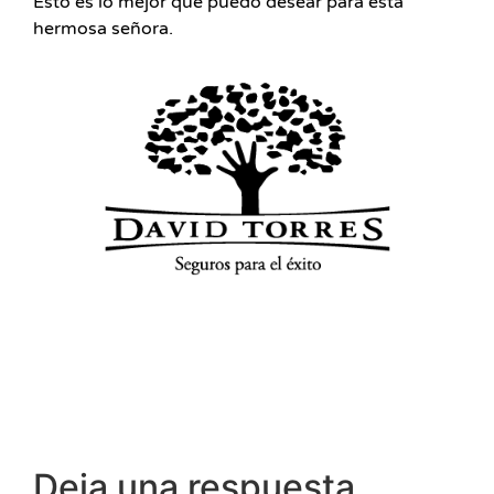
Esto es lo mejor que puedo desear para esta
hermosa señora.
Deja una respuesta