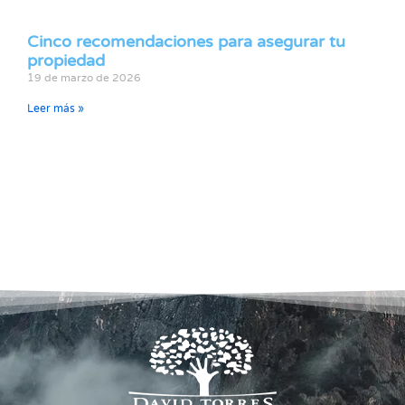
Cinco recomendaciones para asegurar tu
propiedad
19 de marzo de 2026
Leer más »