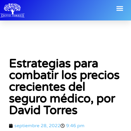
Estrategias para
combatir los precios
crecientes del
seguro médico, por
David Torres
septiembre 28, 2022
9:46 pm