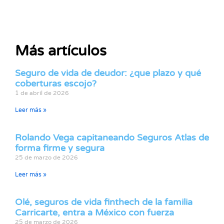
Más artículos
Seguro de vida de deudor: ¿que plazo y qué
coberturas escojo?
1 de abril de 2026
Leer más »
Rolando Vega capitaneando Seguros Atlas de
forma firme y segura
25 de marzo de 2026
Leer más »
Olé, seguros de vida finthech de la familia
Carricarte, entra a México con fuerza
25 de marzo de 2026