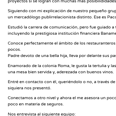
proyectos si se logran con muchas más posibilididades 
Siguiendo con mi explicación de nuestro pequeño grup
un mercadólogo publirrelacionista distinto. Ese es Pac
Estudió la carrera de comunicación, pero fue guiado a t
incluyendo la prestigiosa institución financiera Banam
Conoce perfectamente el ámbito de los restauranteros
pocos.
Padre devoto de una bella hija, lleva por delante sus pa
Enamorado de la colonia Roma, le gusta la tertulia y la
una mesa bien servida y, aderezada con buenos vinos.
Entré en contacto con él, queriéndolo o no, a través 
siquiera nos presentó.
Conectamos a otro nivel y ahora el me asesora un poco
poco en materia de seguros.
Nos entrevista al siguiente equipo: