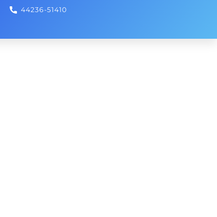
44236-51410