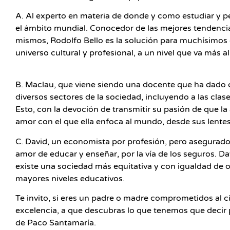
A. Al experto en materia de donde y como estudiar y p
el ámbito mundial. Conocedor de las mejores tendencia
mismos, Rodolfo Bello es la solución para muchísimos 
universo cultural y profesional, a un nivel que va más al
B. Maclau, que viene siendo una docente que ha dado 
diversos sectores de la sociedad, incluyendo a las cl
Esto, con la devoción de transmitir su pasión de que l
amor con el que ella enfoca al mundo, desde sus lente
C. David, un economista por profesión, pero asegurado
amor de educar y enseñar, por la vía de los seguros. D
existe una sociedad más equitativa y con igualdad de 
mayores niveles educativos.
Te invito, si eres un padre o madre comprometidos al 
excelencia, a que descubras lo que tenemos que decir p
de Paco Santamaría.