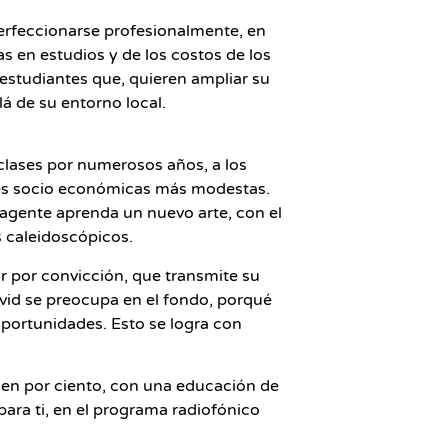
erfeccionarse profesionalmente, en
s en estudios y de los costos de los
estudiantes que, quieren ampliar su
lá de su entorno local.
clases por numerosos años, a los
ases socio económicas más modestas.
a agente aprenda un nuevo arte, con el
s caleidoscópicos.
r por convicción, que transmite su
avid se preocupa en el fondo, porqué
oportunidades. Esto se logra con
cien por ciento, con una educación de
ara ti, en el programa radiofónico