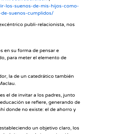
ir-los-suenos-de-mis-hijos-como-
a-de-suenos-cumplidos/
xcéntrico publi-relacionista, nos
s en su forma de pensar e
do, para meter el elemento de
or, la de un catedrático también
 Maclau.
 el de invitar a los padres, junto
a educación se refiere, generando de
í donde no existe: el de ahorro y
estableciendo un objetivo claro, los