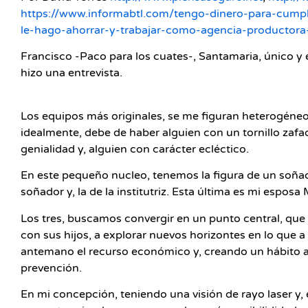
https://www.informabtl.com/tengo-dinero-para-cumpl
le-hago-ahorrar-y-trabajar-como-agencia-productor
Francisco -Paco para los cuates-, Santamaria, único y e
hizo una entrevista.
Los equipos más originales, se me figuran heterogéneo
idealmente, debe de haber alguien con un tornillo zafa
genialidad y, alguien con carácter ecléctico.
En este pequeño nucleo, tenemos la figura de un soñad
soñador y, la de la institutriz. Esta última es mi esposa
Los tres, buscamos convergir en un punto central, que es
con sus hijos, a explorar nuevos horizontes en lo que 
antemano el recurso económico y, creando un hábito ah
prevención.
En mi concepción, teniendo una visión de rayo laser y, 