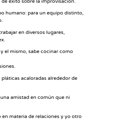
de éxito sobre la improvisación.
o humano: para un equipo distinto,
o.
rabajar en diversos lugares,
ex.
 y el mismo, sabe cocinar como
siones.
s pláticas acaloradas alrededor de
de una amistad en común que ni
 en materia de relaciones y yo otro