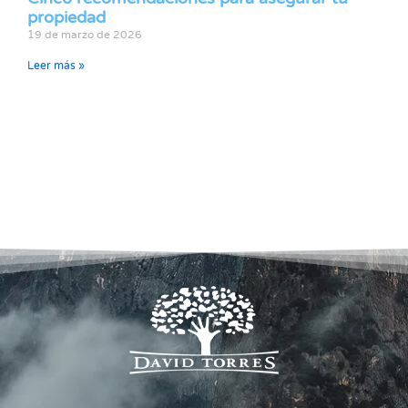
propiedad
19 de marzo de 2026
Leer más »