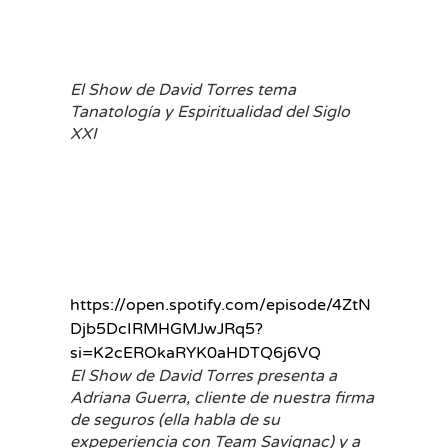
El Show de David Torres tema
Tanatología y Espiritualidad del Siglo
XXI
https://open.spotify.com/episode/4ZtN
Djb5DcIRMHGMJwJRq5?
si=K2cEROkaRYK0aHDTQ6j6VQ
El Show de David Torres presenta a
Adriana Guerra, cliente de nuestra firma
de seguros (ella habla de su
expeperiencia con Team Savignac) y a