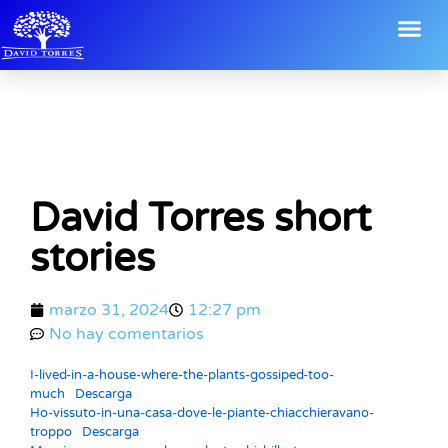
David Torres short
stories
marzo 31, 2024
12:27 pm
No hay comentarios
I-lived-in-a-house-where-the-plants-gossiped-too-
much
Descarga
Ho-vissuto-in-una-casa-dove-le-piante-chiacchieravano-
troppo
Descarga