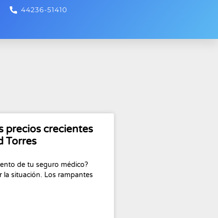
44236-51410
s precios crecientes
d Torres
ento de tu seguro médico?
ar la situación. Los rampantes