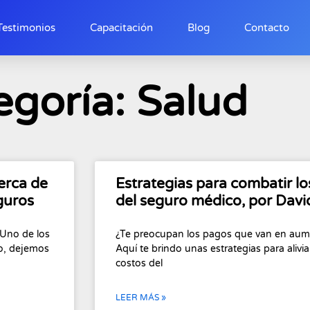
Testimonios
Capacitación
Blog
Contacto
egoría: Salud
erca de
Estrategias para combatir lo
guros
del seguro médico, por Davi
 Uno de los
¿Te preocupan los pagos que van en aum
po, dejemos
Aquí te brindo unas estrategias para alivi
costos del
LEER MÁS »