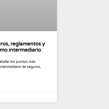
ros, reglamentos y
mo intermediario
etallar los puntos más
 intermediario de seguros,