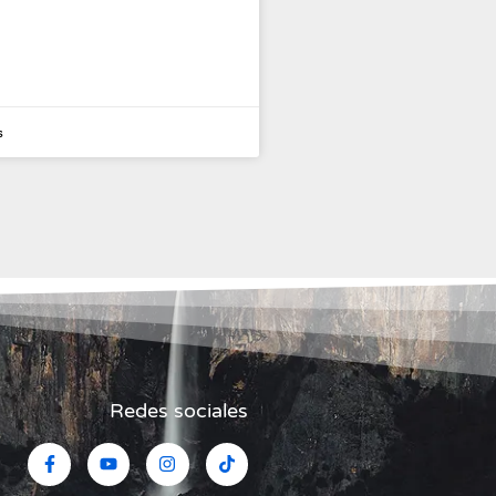
s
Redes sociales