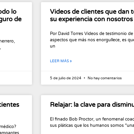
odo lo
Videos de clientes que dan 
eguro de
su experiencia con nosotros
Por David Torres Videos de testimonio de
aspectos que más nos enorgullece, es qu
herrero,
un
,
LEER MÁS »
5 de julio de 2024
No hay comentarios
cientes
Relajar: la clave para disminu
El finado Bob Proctor, un fenomenal coac
sus pláticas que los humanos somos “una
 médico?
 rampantes